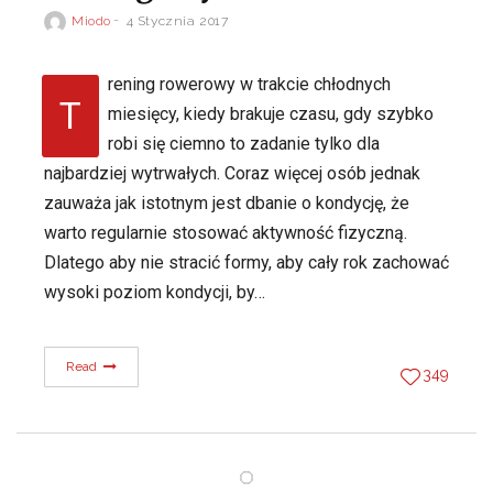
Miodo
4 Stycznia 2017
rening rowerowy w trakcie chłodnych
T
miesięcy, kiedy brakuje czasu, gdy szybko
robi się ciemno to zadanie tylko dla
najbardziej wytrwałych. Coraz więcej osób jednak
zauważa jak istotnym jest dbanie o kondycję, że
warto regularnie stosować aktywność fizyczną.
Dlatego aby nie stracić formy, aby cały rok zachować
wysoki poziom kondycji, by…
Read
349