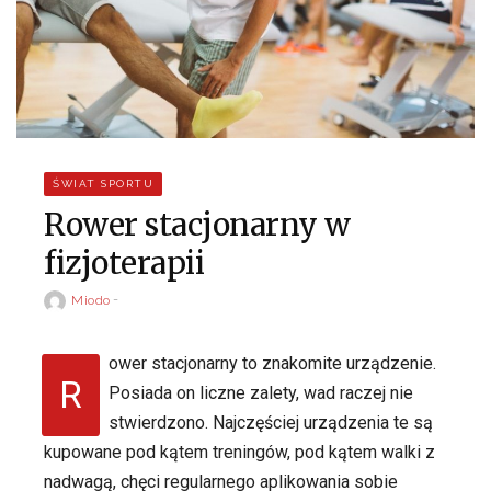
ŚWIAT SPORTU
Rower stacjonarny w
fizjoterapii
Miodo
ower stacjonarny to znakomite urządzenie.
R
Posiada on liczne zalety, wad raczej nie
stwierdzono. Najczęściej urządzenia te są
kupowane pod kątem treningów, pod kątem walki z
nadwagą, chęci regularnego aplikowania sobie