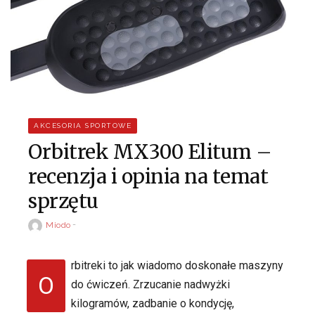
AKCESORIA SPORTOWE
Orbitrek MX300 Elitum –
recenzja i opinia na temat
sprzętu
Miodo
rbitreki to jak wiadomo doskonałe maszyny
O
do ćwiczeń. Zrzucanie nadwyżki
kilogramów, zadbanie o kondycję,