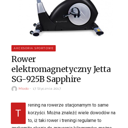
AKCESORIA SPORTOWE
Rower
elektromagnetyczny Jetta
SG-925B Sapphire
Miodo
17 Stycznia 2017
rening na rowerze stacjonarnym to same
T
korzyści. Można znaleźć wiele dowodów na
to, iż taki rower i treningi regularne to