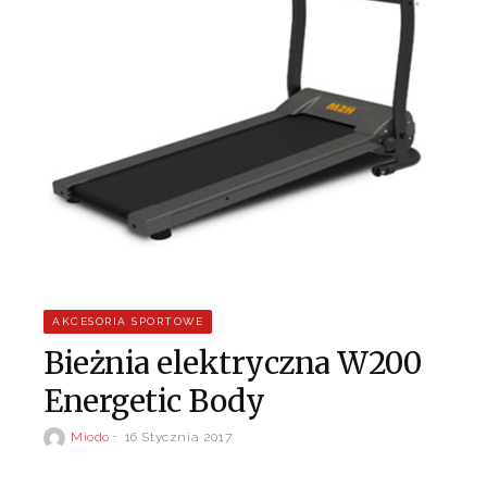
AKCESORIA SPORTOWE
Bieżnia elektryczna W200
Energetic Body
Miodo
16 Stycznia 2017