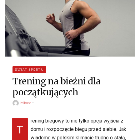
ŚWIAT SPORTU
Trening na bieżni dla
początkujących
Miodo
rening biegowy to nie tylko opcja wyjścia z
T
domu i rozpoczęcie biegu przed siebie. Jak
wiadomo w polskim klimacie trudno o stałą,