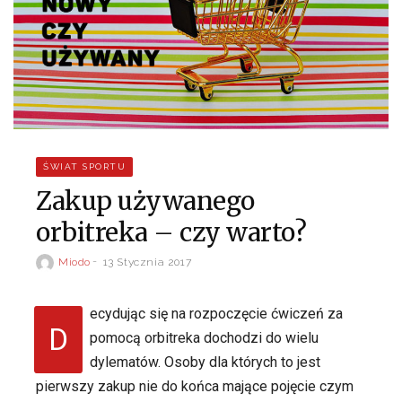
ŚWIAT SPORTU
Zakup używanego
orbitreka – czy warto?
Miodo
13 Stycznia 2017
ecydując się na rozpoczęcie ćwiczeń za
D
pomocą orbitreka dochodzi do wielu
dylematów. Osoby dla których to jest
pierwszy zakup nie do końca mające pojęcie czym