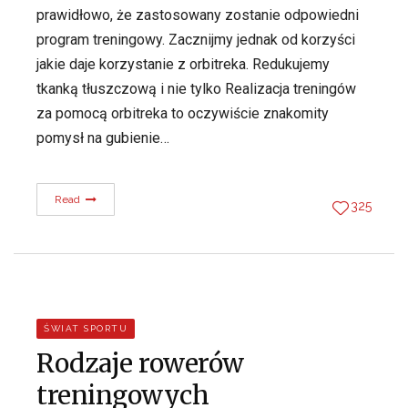
prawidłowo, że zastosowany zostanie odpowiedni
program treningowy. Zacznijmy jednak od korzyści
jakie daje korzystanie z orbitreka. Redukujemy
tkanką tłuszczową i nie tylko Realizacja treningów
za pomocą orbitreka to oczywiście znakomity
pomysł na gubienie…
Read
325
ŚWIAT SPORTU
Rodzaje rowerów
treningowych