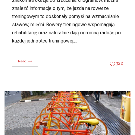
znakomita okazja do zrzucania kilogramów, można
znaleźć informacje o tym, że jazda na rowerze
treningowym to doskonały pomysł na wzmacnianie
stawów, mięśni. Rowery treningowe wspomagają
rehabilitację oraz naturalnie dają ogromną radość po
każdej jednostce treningowej.…
Read
322