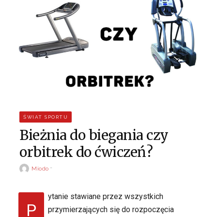
ŚWIAT SPORTU
Bieżnia do biegania czy
orbitrek do ćwiczeń?
Miodo
ytanie stawiane przez wszystkich
P
przymierzających się do rozpoczęcia