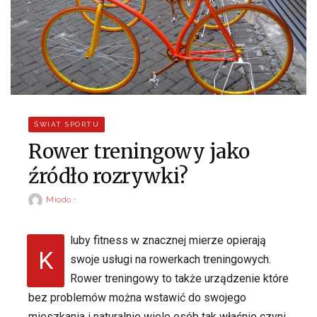
ŚWIAT SPORTU
Rower treningowy jako
źródło rozrywki?
Miodo
luby fitness w znacznej mierze opierają
K
swoje usługi na rowerkach treningowych.
Rower treningowy to także urządzenie które
bez problemów można wstawić do swojego
mieszkania i naturalnie wiele osób tak właśnie czyni.