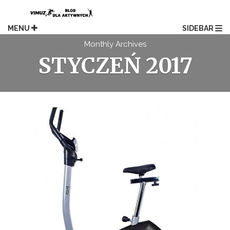
Skip
to
content
MENU
SIDEBAR
Monthly Archives
STYCZEŃ 2017