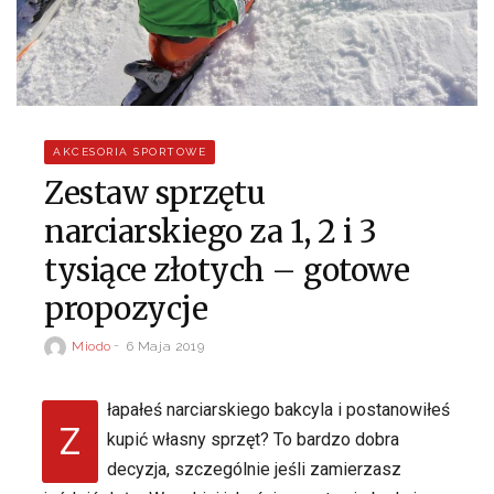
AKCESORIA SPORTOWE
Zestaw sprzętu
narciarskiego za 1, 2 i 3
tysiące złotych – gotowe
propozycje
Miodo
6 Maja 2019
łapałeś narciarskiego bakcyla i postanowiłeś
Z
kupić własny sprzęt? To bardzo dobra
decyzja, szczególnie jeśli zamierzasz