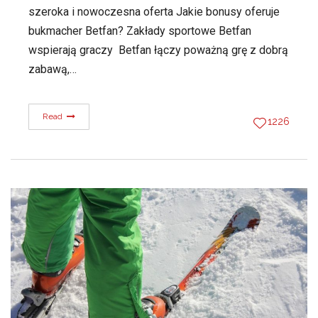
szeroka i nowoczesna oferta Jakie bonusy oferuje
bukmacher Betfan? Zakłady sportowe Betfan
wspierają graczy Betfan łączy poważną grę z dobrą
zabawą,…
Read
1226