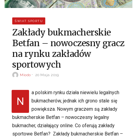
ŚWIAT SPORTU
Zakłady bukmacherskie
Betfan – nowoczesny gracz
na rynku zakładów
sportowych
Miodo
20 Maja 2019
a polskim rynku działa niewielu legalnych
N
bukmacherów, jednak ich grono stale się
powiększa. Nowym graczem są zakłady
bukmacherskie Betfan – nowoczesny legalny
bukmacher, działający online. Co oferują zakłady
sportowe Betfan? Zakłady bukmacherskie Betfan –