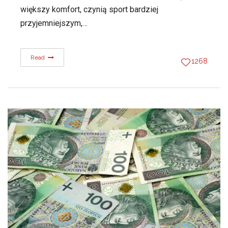
większy komfort, czynią sport bardziej
przyjemniejszym,…
Read
1268