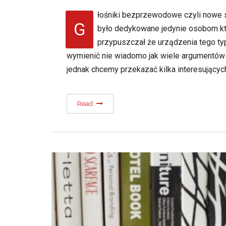
łośniki bezprzewodowe czyli nowe sz
G
było dedykowane jedynie osobom kt
przypuszczał że urządzenia tego typ
wymienić nie wiadomo jak wiele argumentów
jednak chcemy przekazać kilka interesujący
Read