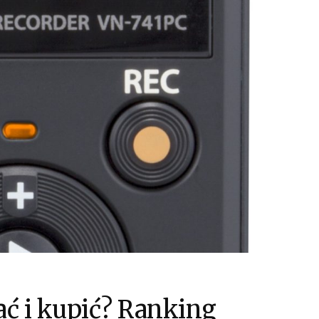
ać i kupić? Ranking