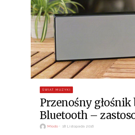
ŚWIAT MUZYKI
Przenośny głośni
Bluetooth – zastos
Miodo
18 Listopada 2016