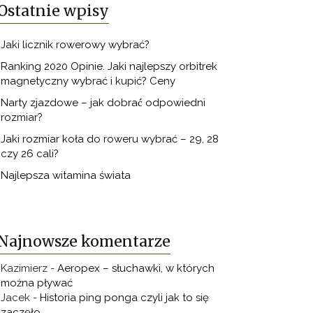
Ostatnie wpisy
Jaki licznik rowerowy wybrać?
Ranking 2020 Opinie. Jaki najlepszy orbitrek
magnetyczny wybrać i kupić? Ceny
Narty zjazdowe – jak dobrać odpowiedni
rozmiar?
Jaki rozmiar koła do roweru wybrać – 29, 28
czy 26 cali?
Najlepsza witamina świata
Najnowsze komentarze
Kazimierz
-
Aeropex – słuchawki, w których
można pływać
Jacek
-
Historia ping ponga czyli jak to się
zaczęło