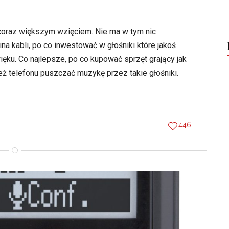
coraz większym wzięciem. Nie ma w tym nic
a kabli, po co inwestować w głośniki które jakoś
ięku. Co najlepsze, po co kupować sprzęt grający jak
telefonu puszczać muzykę przez takie głośniki.
446