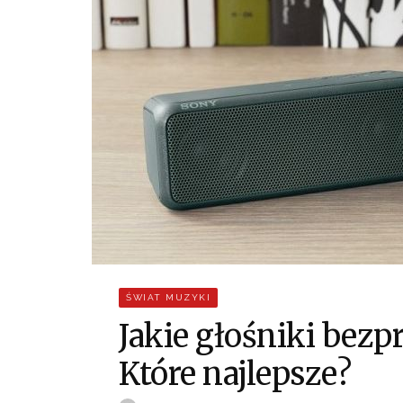
ŚWIAT MUZYKI
Jakie głośniki bez
Które najlepsze?