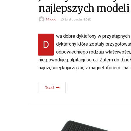
najlepszych modeli
Miodo
16 Listopada 2016
wa dobre dyktafony w przystępnych
D
dyktafony które zostały przygotowa
odpowiedniego rodzaju właściwości, 
nie powoduje palpitacji serca. Zatem do dzie
najczęściej kojarzą się z magnetofonem i na
Read