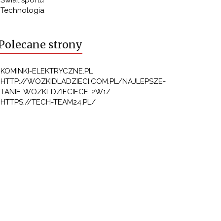
Świat sportu
Technologia
Polecane strony
KOMINKI-ELEKTRYCZNE.PL
HTTP://WOZKIDLADZIECI.COM.PL/NAJLEPSZE-
TANIE-WOZKI-DZIECIECE-2W1/
HTTPS://TECH-TEAM24.PL/