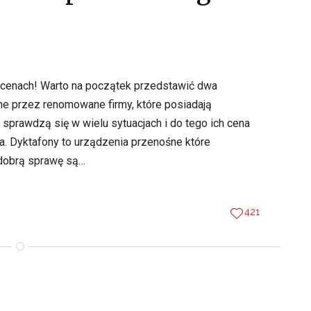
 cenach! Warto na początek przedstawić dwa
ne przez renomowane firmy, które posiadają
sprawdzą się w wielu sytuacjach i do tego ich cena
ła. Dyktafony to urządzenia przenośne które
 dobrą sprawę są…
421