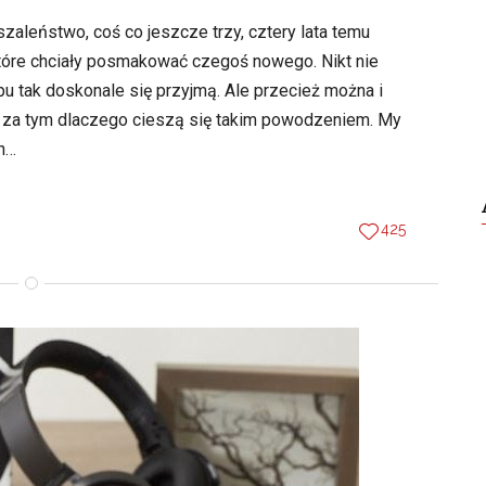
aleństwo, coś co jeszcze trzy, cztery lata temu
óre chciały posmakować czegoś nowego. Nikt nie
u tak doskonale się przyjmą. Ale przecież można i
 za tym dlaczego cieszą się takim powodzeniem. My
ch…
425