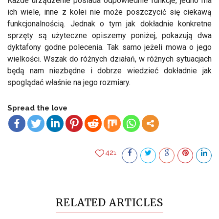
Każde urządzenie posiada odpowiednie funkcje, jedno ma
ich wiele, inne z kolei nie może poszczycić się ciekawą
funkcjonalnością. Jednak o tym jak dokładnie konkretne
sprzęty są użyteczne opiszemy poniżej, pokazują dwa
dyktafony godne polecenia. Tak samo jeżeli mowa o jego
wielkości. Wszak do różnych działań, w różnych sytuacjach
będą nam niezbędne i dobrze wiedzieć dokładnie jak
spoglądać właśnie na jego rozmiary.
Spread the love
421
RELATED ARTICLES