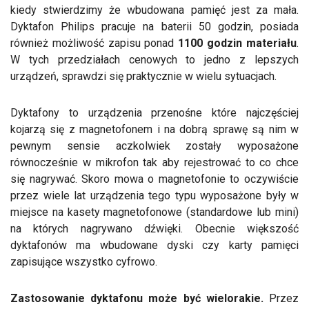
kiedy stwierdzimy że wbudowana pamięć jest za mała.
Dyktafon Philips pracuje na baterii 50 godzin, posiada
również możliwość zapisu ponad
1100 godzin materiału
.
W tych przedziałach cenowych to jedno z lepszych
urządzeń, sprawdzi się praktycznie w wielu sytuacjach.
Dyktafony to urządzenia przenośne które najczęściej
kojarzą się z magnetofonem i na dobrą sprawę są nim w
pewnym sensie aczkolwiek zostały wyposażone
równocześnie w mikrofon tak aby rejestrować to co chce
się nagrywać. Skoro mowa o magnetofonie to oczywiście
przez wiele lat urządzenia tego typu wyposażone były w
miejsce na kasety magnetofonowe (standardowe lub mini)
na których nagrywano dźwięki. Obecnie większość
dyktafonów ma wbudowane dyski czy karty pamięci
zapisujące wszystko cyfrowo.
Zastosowanie dyktafonu może być wielorakie.
Przez