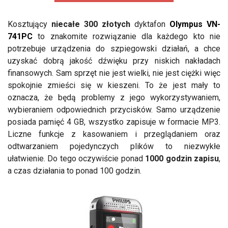
Kosztujący
niecałe 300 złotych
dyktafon
Olympus VN-
741PC
to znakomite rozwiązanie dla każdego kto nie
potrzebuje urządzenia do szpiegowski działań, a chce
uzyskać dobrą jakość dźwięku przy niskich nakładach
finansowych. Sam sprzęt nie jest wielki, nie jest ciężki więc
spokojnie zmieści się w kieszeni. To że jest mały to
oznacza, że będą problemy z jego wykorzystywaniem,
wybieraniem odpowiednich przycisków. Samo urządzenie
posiada pamięć 4 GB, wszystko zapisuje w formacie MP3.
Liczne funkcje z kasowaniem i przeglądaniem oraz
odtwarzaniem pojedynczych plików to niezwykłe
ułatwienie. Do tego oczywiście ponad
1000 godzin zapisu
,
a czas działania to ponad 100 godzin.