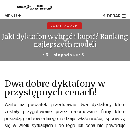
Skip
to
content
MENU
SIDEBAR
ŚWIAT MUZYKI
Jaki dyktafon wybrać i kupić? Ranking
najlepszych modeli
16 Listopada 2016
Dwa dobre dyktafony w
przystępnych cenach!
Warto na początek przedstawić dwa dyktafony które
zostały przygotowane przez renomowane firmy, które
posiadają odpowiedniego rodzaju właściwości, sprawdzą
się w wielu sytuacjach i do tego ich cena nie powoduje