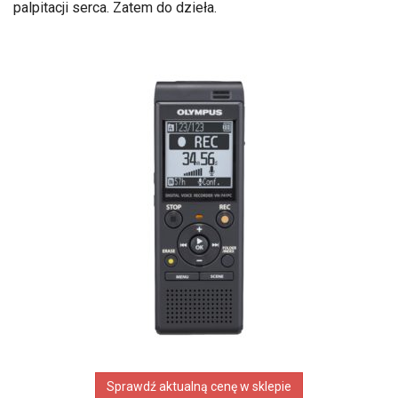
palpitacji serca. Zatem do dzieła.
Sprawdź aktualną cenę w sklepie