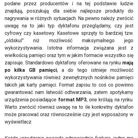
podane przez producentów i na tej podstawie ludzie
znajdują, poszukują dla siebie najlepsze produkty do
nagrywania w różnych sytuacjach. Na pewno należy zwrócić
uwagę na to jaki typ dyktafonu przeglądamy, czy jest
cyfrowy czy kasetowy. Kasetowe sprzęty to bardziej tzw.
„oldskul” niż możliwość maksymalnego jego
wykorzystywania. Istotna informacja związana jest z
wielkością pamięci oraz tym w jakim formacie wszystko się
zapisuje. Standardowo dyktafony oferowane na rynku
mają
po kilka GB pamięci
, a do tego istnieje możliwość
wykorzystywania również zewnętrznych nośników pamięci
takich jak karty pamięci. Format zapisu to coś co powinno
gwarantować nam łatwość odtwarzania, zatem spotykamy
urządzenia posiadające
format MP3
, one królują na rynku.
Warto zwrócić również uwagę na to ile konkretny dyktafon
może pracować oraz równocześnie czy jest wyposażony w
wyświetlacz.