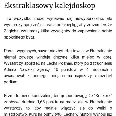
Ekstraklasowy kalejdoskop
To wszystko może wydawać się niewyobrażalne, ale
wystarczy spojrzeć na realia polskiej ligi, aby zrozumieć, że
Zagłębiu wystarczy kilka zwycięstw do zapewnienia sobie
spokojnego bytu.
Passa wygranych, nawet niezbyt efektowna, w Ekstraklasie
niemal zawsze winduje drużynę kilka miejsc w górę.
Wystarczy spojrzeć na Lecha Poznań, który po zatrudnieniu
Adama Nawałki zgarnął 10 punktów w 4 meczach i
awansował z ósmego miejsca na najniższy szczebel
podium.
Brzmi to nieco kuriozalnie, biorąc pod uwagę, że “Kolejorz”
zdobywa średnio 1,65 punktu na mecz, ale w Ekstraklasie
wystarczy to, aby realnie włączyć się do walki o
mistrzostwo. Kurs na ósmy tytuł Lecha w historii wynosi już