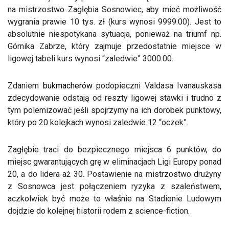
na mistrzostwo Zagłębia Sosnowiec, aby mieć możliwość
wygrania prawie 10 tys. zł (kurs wynosi 9999.00). Jest to
absolutnie niespotykana sytuacja, ponieważ na triumf np.
Górnika Zabrze, który zajmuje przedostatnie miejsce w
ligowej tabeli kurs wynosi “zaledwie” 3000.00.
Zdaniem
bukmacherów
podopieczni Valdasa Ivanauskasa
zdecydowanie odstają od reszty ligowej stawki i trudno z
tym polemizować jeśli spojrzymy na ich dorobek punktowy,
który po 20 kolejkach wynosi zaledwie 12 “oczek”.
Zagłębie traci do bezpiecznego miejsca 6 punktów, do
miejsc gwarantujących grę w eliminacjach Ligi Europy ponad
20, a do lidera aż 30. Postawienie na mistrzostwo drużyny
z Sosnowca jest połączeniem ryzyka z szaleństwem,
aczkolwiek być może to właśnie na Stadionie Ludowym
dojdzie do kolejnej historii rodem z science-fiction.