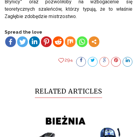
Brynicy” oraz pozwoliłoby na wzbogacenie się
teoretycznych szaleńców, którzy typują, że to właśnie
Zagłębie zdobędzie mistrzostwo.
Spread the love
294
RELATED ARTICLES