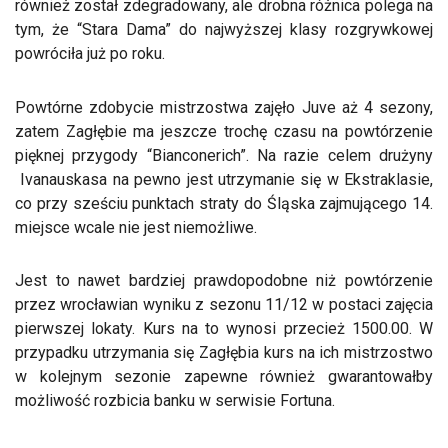
również został zdegradowany, ale drobna różnica polega na
tym, że “Stara Dama” do najwyższej klasy rozgrywkowej
powróciła już po roku.
Powtórne zdobycie mistrzostwa zajęło Juve aż 4 sezony,
zatem Zagłębie ma jeszcze trochę czasu na powtórzenie
pięknej przygody “Bianconerich”. Na razie celem drużyny
Ivanauskasa na pewno jest utrzymanie się w Ekstraklasie,
co przy sześciu punktach straty do Śląska zajmującego 14.
miejsce wcale nie jest niemożliwe.
Jest to nawet bardziej prawdopodobne niż powtórzenie
przez wrocławian wyniku z sezonu 11/12 w postaci zajęcia
pierwszej lokaty. Kurs na to wynosi przecież 1500.00. W
przypadku utrzymania się Zagłębia kurs na ich mistrzostwo
w kolejnym sezonie zapewne również gwarantowałby
możliwość rozbicia banku w serwisie Fortuna.