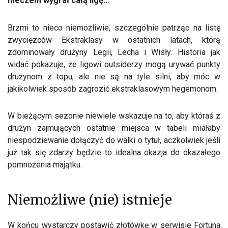
meczem wygrał całą ligę…
Brzmi to nieco niemożliwie, szczególnie patrząc na listę
zwycięzców Ekstraklasy w ostatnich latach, którą
zdominowały drużyny Legii, Lecha i Wisły. Historia jak
widać pokazuje, że ligowi outsiderzy mogą urywać punkty
drużynom z topu, ale nie są na tyle silni, aby móc w
jakikolwiek sposób zagrozić ekstraklasowym hegemonom.
W bieżącym sezonie niewiele wskazuje na to, aby któraś z
drużyn zajmujących ostatnie miejsca w tabeli miałaby
niespodziewanie dołączyć do walki o tytuł, aczkolwiek jeśli
już tak się zdarzy będzie to idealna okazja do okazałego
pomnożenia majątku.
Niemożliwe (nie) istnieje
W końcu wystarczy postawić złotówkę w serwisie Fortuna