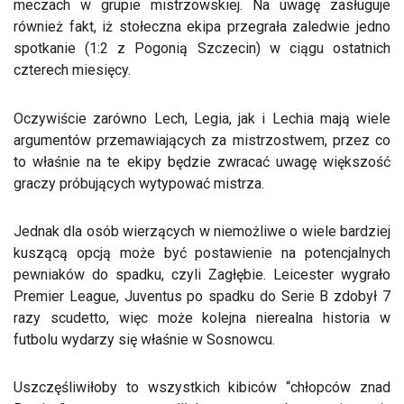
meczach w grupie mistrzowskiej. Na uwagę zasługuje
również fakt, iż stołeczna ekipa przegrała zaledwie jedno
spotkanie (1:2 z Pogonią Szczecin) w ciągu ostatnich
czterech miesięcy.
Oczywiście zarówno Lech, Legia, jak i Lechia mają wiele
argumentów przemawiających za mistrzostwem, przez co
to właśnie na te ekipy będzie zwracać uwagę większość
graczy próbujących wytypować mistrza.
Jednak dla osób wierzących w niemożliwe o wiele bardziej
kuszącą opcją może być postawienie na potencjalnych
pewniaków do spadku, czyli Zagłębie. Leicester wygrało
Premier League, Juventus po spadku do Serie B zdobył 7
razy scudetto, więc może kolejna nierealna historia w
futbolu wydarzy się właśnie w Sosnowcu.
Uszczęśliwiłoby to wszystkich kibiców “chłopców znad