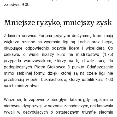
zaledwie 9.00.
Mniejsze ryzyko, mniejszy zysk
Zdaniem serwisu Fortuna jedynymi drużynami, które mają
większe szanse na wygranie ligi są Lechia oraz Legia,
okupujące odpowiednio pozycje lidera i wicelidera. Co
ciekawe, o wiele niższy kurs na mistrzostwo (1.75)
przypada warszawiakom, którzy na tę chwilę tracą do
podopiecznych Piotra Stokowca 3 punkty. Gdańszczanie
mimo stabilnej formy, dzięki której są na czele lig,i nie
przekonują w pełni bukmacherów, którzy ustalili kurs 4.00
na ich mistrzostwo.
Wiąże się to zapewne z ubiegłymi latami, gdy Legia mimo
nierównej dyspozycji w sezonie zasadniczym, deklasowała
rywali w decydujących o ostatecznym triumfie siedmiu