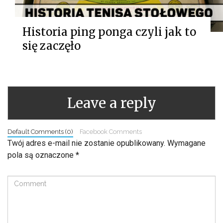
Historia ping ponga czyli jak to
się zaczęło
Leave a reply
Default Comments (0)
Facebook Comments
Twój adres e-mail nie zostanie opublikowany.
Wymagane
pola są oznaczone
*