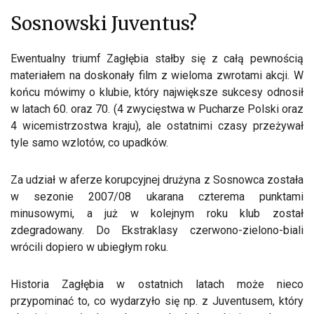
Sosnowski Juventus?
Ewentualny triumf Zagłębia stałby się z całą pewnością
materiałem na doskonały film z wieloma zwrotami akcji. W
końcu mówimy o klubie, który największe sukcesy odnosił
w latach 60. oraz 70. (4 zwycięstwa w Pucharze Polski oraz
4 wicemistrzostwa kraju), ale ostatnimi czasy przeżywał
tyle samo wzlotów, co upadków.
Za udział w aferze korupcyjnej drużyna z Sosnowca została
w sezonie 2007/08 ukarana czterema punktami
minusowymi, a już w kolejnym roku klub został
zdegradowany. Do Ekstraklasy czerwono-zielono-biali
wrócili dopiero w ubiegłym roku.
Historia Zagłębia w ostatnich latach może nieco
przypominać to, co wydarzyło się np. z Juventusem, który