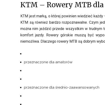
KTM – Rowery MTB dla 
KTM jest marką, o której powinien wiedzieć każdy 
KTM są również bardzo rozpoznawalne. Czym jedn
można nim jeździć przede wszystkim w trudnym te
komfort jazdy. Rowery górskie muszą być wypo
niemożliwa. Dlaczego rowery MTB są dobrym wybore
przeznaczone dla amatorów
przeznaczone dla średnio-zaawansowanych