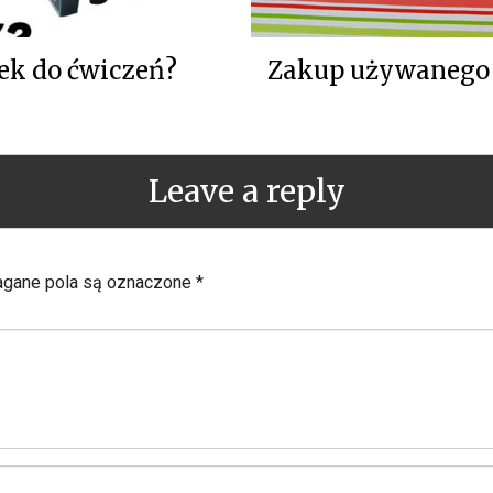
rek do ćwiczeń?
Zakup używanego o
Leave a reply
ane pola są oznaczone
*