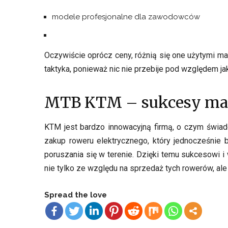
modele profesjonalne dla zawodowców
Oczywiście oprócz ceny, różnią się one użytymi mat
taktyka, ponieważ nic nie przebije pod względem ja
MTB KTM – sukcesy ma
KTM jest bardzo innowacyjną firmą, o czym świad
zakup roweru elektrycznego, który jednocześnie b
poruszania się w terenie. Dzięki temu sukcesowi i
nie tylko ze względu na sprzedaż tych rowerów, ale 
Spread the love