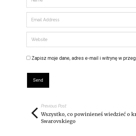
Zapisz moje dane, adres e-mail i witrynę w prze
Previous Post
Wszystko, co powinieneś wiedzieć o k
Swarovskiego