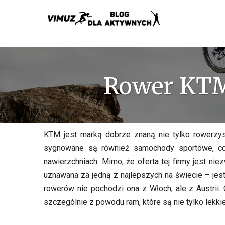
Skip
to
content
Rower KTM 
KTM jest marką dobrze znaną nie tylko rowerzys
sygnowane są również samochody sportowe, co
nawierzchniach. Mimo, że oferta tej firmy jest ni
uznawana za jedną z najlepszych na świecie – jes
rowerów nie pochodzi ona z Włoch, ale z Austrii. 
szczególnie z powodu ram, które są nie tylko lekki