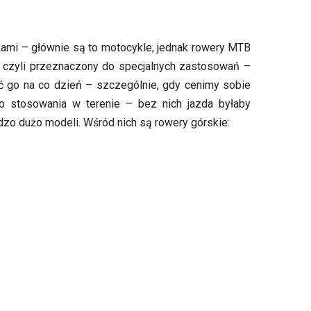
nżami – głównie są to motocykle, jednak rowery MTB
 czyli przeznaczony do specjalnych zastosowań –
ć go na co dzień – szczególnie, gdy cenimy sobie
 stosowania w terenie – bez nich jazda byłaby
zo dużo modeli. Wśród nich są rowery górskie: