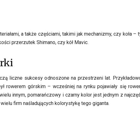
eriałami, a także częściami, takimi jak mechanizmy, czy koła –
kości przerzutek Shimano, czy kół Mavic.
rki
czą liczne sukcesy odnoszone na przestrzeni lat. Przykładow
ył rowerem górskim – wcześniej na rynku pojawiały się rower
 wielu innym, pomarańczowy i czarny kolor jest jednym z najczęś
wielu firm naśladujących kolorystykę tego giganta.