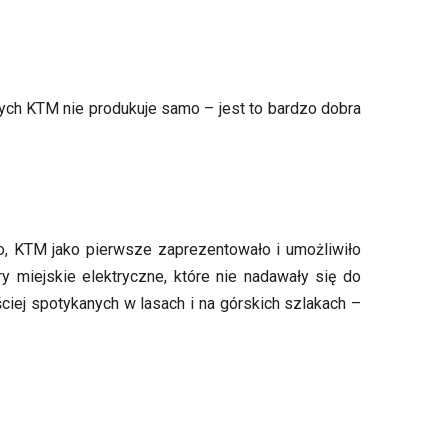
 tych KTM nie produkuje samo – jest to bardzo dobra
o, KTM jako pierwsze zaprezentowało i umożliwiło
y miejskie elektryczne, które nie nadawały się do
ciej spotykanych w lasach i na górskich szlakach –