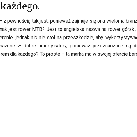
każdego.
– z pewnością tak jest, ponieważ zajmuje się ona wieloma bra
ak jest rower MTB? Jest to angielska nazwa na rower górski,
renie, jednak nic nie stoi na przeszkodzie, aby wykorzystywa
sażone w dobre amortyzatory, ponieważ przeznaczone są do
m dla każdego? To proste – ta marka ma w swojej ofercie bard