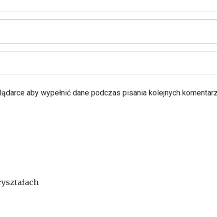
glądarce aby wypełnić dane podczas pisania kolejnych komentarz
ryształach