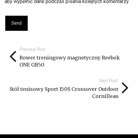
aby wypełnić dane podczas pisania kolejnych komentarzy.
Previous Post
Rower treningowy magnetyczny Reebok
ONE GB50
Next Post
Stół tenisowy Sport 150S Crossover Outdoor
Cornilleau