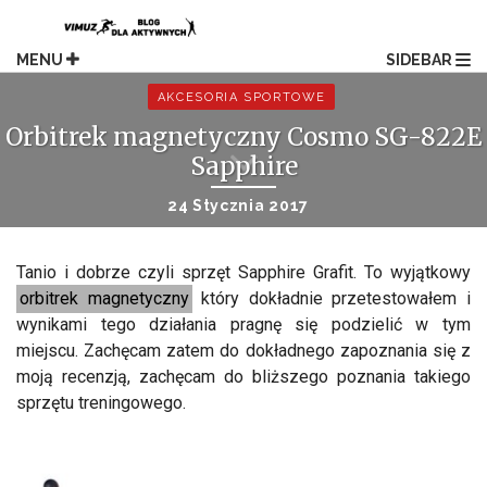
Skip
to
content
MENU
SIDEBAR
AKCESORIA SPORTOWE
Orbitrek magnetyczny Cosmo SG-822E
Sapphire
24 Stycznia 2017
Tanio i dobrze czyli sprzęt Sapphire Grafit. To wyjątkowy
orbitrek magnetyczny
który dokładnie przetestowałem i
wynikami tego działania pragnę się podzielić w tym
miejscu. Zachęcam zatem do dokładnego zapoznania się z
moją recenzją, zachęcam do bliższego poznania takiego
sprzętu treningowego.