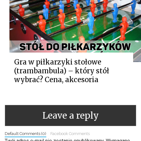
Gra w piłkarzyki stołowe
(trambambula) – który stół
wybrać? Cena, akcesoria
Leave a reply
Default Comments (0)
Facebook Comments
Twój adres e-mail nie zostanie opublikowany.
Wymagane