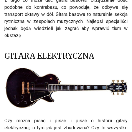
z tego co może dać gitara basowa. Urządzenie dość
podobne do kontrabasu, co powoduje, że odbywa się
transport oktawy w dół. Gitara basowa to naturalnie sekcja
rytmiczna w zespołach muzycznych. Najlepsi specjaliści
jednak będą wiedzieli jak zagrać aby wprawić tłum w
ekstazę
GITARA ELEKTRYCZNA
Czy można pisać i pisać i pisać o historii gitary
elektrycznej, o tym jak jest zbudowana? Czy to wszystko