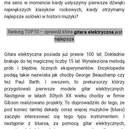
ma sens w momencie kiedy usłyszymy pierwsze dźwięki
największych klasyków rockowych, kiedy otrzymamy
najlepsze solówki w historii muzyki?
Ranking TOP10 – sprawdź która
gitara elektryczna
jest
najlepsza
Gitara elektryczna posiada już prawie 100 lat. Dokładnie
brakuje do tej magicznej liczby 15 lat. Wynaleziona metodą
prób i błędów, licznych eksperymentów. Encyklopedie
podają takie nazwiska jak choćby George Beauchamp czy
też Paul Barth. I owszem, to prekursorzy którzy
przygotowali pierwsze modele gitar elektrycznych.
Następnie w latach 30tych XX wieku choćby w firmie
Gibson realizowano projekty. To doprowadziło do tego, że
pod koniec tamtej dekady coraz więcej muzyków (blues)
zaczęło interesować się tego typu instrumentem. I
następnie z bluesa, za pomocą gitar elektrycznych,