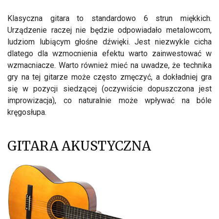
Klasyczna gitara to standardowo 6 strun miękkich.
Urządzenie raczej nie będzie odpowiadało metalowcom,
ludziom lubiącym głośne dźwięki. Jest niezwykle cicha
dlatego dla wzmocnienia efektu warto zainwestować w
wzmacniacze. Warto również mieć na uwadze, że technika
gry na tej gitarze może często zmęczyć, a dokładniej gra
się w pozycji siedzącej (oczywiście dopuszczona jest
improwizacja), co naturalnie może wpływać na bóle
kręgosłupa.
GITARA AKUSTYCZNA