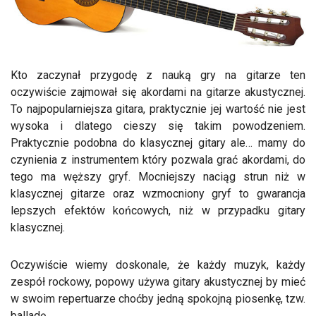
Kto zaczynał przygodę z nauką gry na gitarze ten
oczywiście zajmował się akordami na gitarze akustycznej.
To najpopularniejsza gitara, praktycznie jej wartość nie jest
wysoka i dlatego cieszy się takim powodzeniem.
Praktycznie podobna do klasycznej gitary ale… mamy do
czynienia z instrumentem który pozwala grać akordami, do
tego ma węższy gryf. Mocniejszy naciąg strun niż w
klasycznej gitarze oraz wzmocniony gryf to gwarancja
lepszych efektów końcowych, niż w przypadku gitary
klasycznej.
Oczywiście wiemy doskonale, że każdy muzyk, każdy
zespół rockowy, popowy używa gitary akustycznej by mieć
w swoim repertuarze choćby jedną spokojną piosenkę, tzw.
balladę.