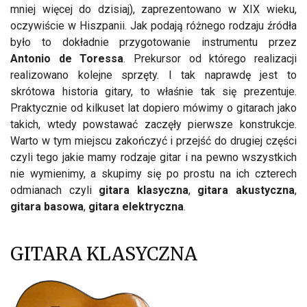
mniej więcej do dzisiaj), zaprezentowano w XIX wieku,
oczywiście w Hiszpanii. Jak podają różnego rodzaju źródła
było to dokładnie przygotowanie instrumentu przez
Antonio de Toressa
. Prekursor od którego realizacji
realizowano kolejne sprzęty. I tak naprawdę jest to
skrótowa historia gitary, to właśnie tak się prezentuje.
Praktycznie od kilkuset lat dopiero mówimy o gitarach jako
takich, wtedy powstawać zaczęły pierwsze konstrukcje.
Warto w tym miejscu zakończyć i przejść do drugiej części
czyli tego jakie mamy rodzaje gitar i na pewno wszystkich
nie wymienimy, a skupimy się po prostu na ich czterech
odmianach czyli
gitara klasyczna
,
gitara akustyczna
,
gitara basowa
,
gitara elektryczna
.
GITARA KLASYCZNA