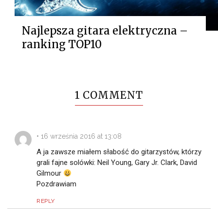
Najlepsza gitara elektryczna –
ranking TOP10
1 COMMENT
•
16 września 2016 at 13:08
A ja zawsze miałem słabość do gitarzystów, którzy
grali fajne solówki: Neil Young, Gary Jr. Clark, David
Gilmour
Pozdrawiam
REPLY