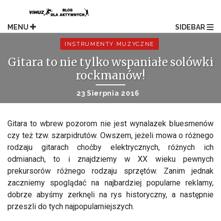
Skip
to
content
MENU
SIDEBAR
INSTRUMENTY MUZYCZNE
Gitara to nie tylko wspaniałe solówki
rockmanów!
23 Sierpnia 2016
Gitara to wbrew pozorom nie jest wynalazek bluesmenów
czy też tzw. szarpidrutów. Owszem, jeżeli mowa o różnego
rodzaju gitarach choćby elektrycznych, różnych ich
odmianach, to i znajdziemy w XX wieku pewnych
prekursorów różnego rodzaju sprzętów. Zanim jednak
zaczniemy spoglądać na najbardziej popularne reklamy,
dobrze abyśmy zerknęli na rys historyczny, a następnie
przeszli do tych najpopularniejszych.