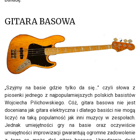
GITARA BASOWA
„Szyjmy na basie gdzie tylko da się…” czyli słowa z
piosenki jednego z najpopularniejszych polskich basistów
Wojciecha Pilichowskiego. Cóż, gitara basowa nie jest
doceniana jak gitara elektryczna i dlatego basiści nie mogą
liczyć na taką popularność jak inni muzycy w zespołach.
Jednak umiejętności gry na basie oraz oczywiście
umiejętności improwizacji gwarantują ogromne zadowolenie