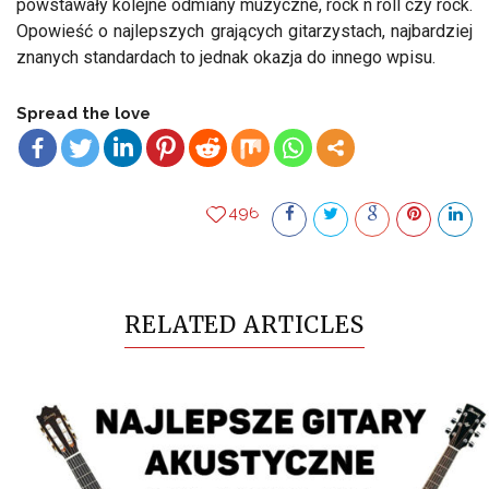
powstawały kolejne odmiany muzyczne, rock n roll czy rock.
Opowieść o najlepszych grających gitarzystach, najbardziej
znanych standardach to jednak okazja do innego wpisu.
Spread the love
496
RELATED ARTICLES