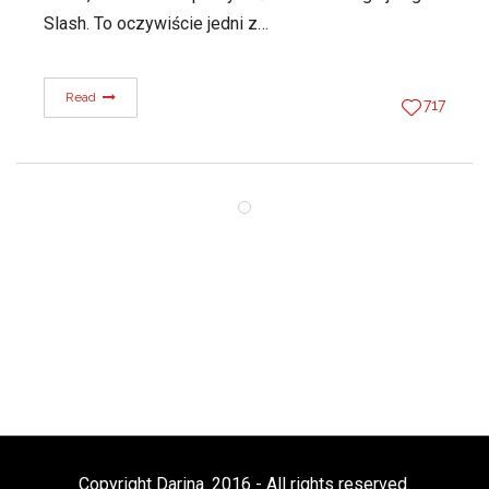
Slash. To oczywiście jedni z…
Read
717
Copyright Darina. 2016 - All rights reserved.