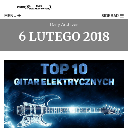
Skip
to
content
MENU
SIDEBAR
Daily Archives
6 LUTEGO 2018